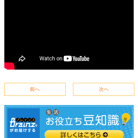
前へ
次へ