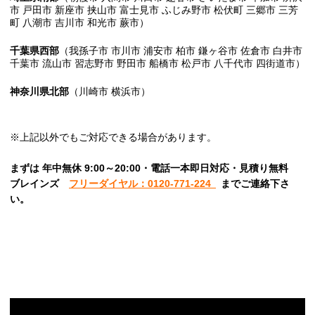
市 戸田市 新座市 挟山市 富士見市 ふじみ野市 松伏町 三郷市 三芳
町 八潮市 吉川市 和光市 蕨市）
千葉県西部
（我孫子市 市川市 浦安市 柏市 鎌ヶ谷市 佐倉市 白井市
千葉市 流山市 習志野市 野田市 船橋市 松戸市 八千代市 四街道市）
神奈川県北部
（川崎市 横浜市）
※上記以外でもご対応できる場合があります。
まずは 年中無休 9:00～20:00・電話一本即日対応・見積り無料
ブレインズ
フリーダイヤル：0120-771-224
までご連絡下さ
い。