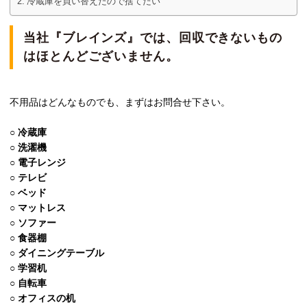
冷蔵庫を買い替えたので捨てたい
当社『ブレインズ』では、回収できないもの
はほとんどございません。
不用品はどんなものでも、まずはお問合せ下さい。
○
冷蔵庫
○
洗濯機
○
電子レンジ
○
テレビ
○
ベッド
○
マットレス
○
ソファー
○
食器棚
○
ダイニングテーブル
○
学習机
○
自転車
○
オフィスの机