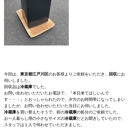
今回は、
東京都江戸川区
のお客様よりご依頼をいただき、
回収
にお
伺いしました。
回収品は
冷蔵庫
でした。
お問い合わせいただいたお電話で、『本日来てほしいんで
す・・・』とおっしゃられたので、夕方のお時間帯になってしまい
ましたが、お問い合わせいただいた当日にお伺いしました。
冷蔵庫
を買い替えたそうで、前の
冷蔵庫
の処分のご依頼でした。
お一人暮らし用の小さなサイズの
冷蔵庫
だとお聞きしていたので、
スタッフは１人で伺わせていただきました。