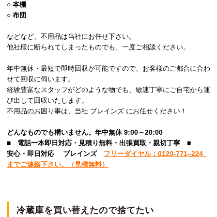
○
本棚
○
布団
などなど、不用品は当社にお任せ下さい。
他社様に断られてしまったものでも、一度ご相談ください。
年中無休・最短で即時回収が可能ですので、お客様のご都合に合わ
せて回収に伺います。
経験豊富なスタッフがどのような物でも、敏速丁寧にご自宅から運
び出して回収いたします。
不用品のお困り事は、当社 ブレインズ にお任せください！
どんなものでも構いません。年中無休 9:00～20:00
■
電話一本即日対応・見積り無料・出張買取・親切丁寧
■
安心
・即日
対応
ブレインズ
フリーダイヤル：0120-
771
–
224
までご連絡下さい。
（見積無料）
冷蔵庫を買い替えたので捨てたい