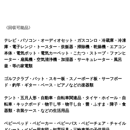
《回収可能品》
テレビ・パソコン・オーディオセット・ガスコンロ・冷蔵庫・冷凍
庫・電子レンジ・トースター・炊飯器・掃除機・乾燥機・エアコン
本体・電気ポット・電気カーペット・こたつ・ストーブ・ファンヒ
ーター・扇風機・空気清浄機・加湿器・サーキュレーター・風呂
釜・等の家電類
ゴルフクラブ・バット・スキー板・スノーボード板・サーフボー
ド・釣竿・ギター・ベース・ピアノなどの楽器類
テント・五月人形・自動車・自転車関連品・タイヤ・ホイール・自
転車・キックボード・物干し竿・物干し台・畳・ふすま・障子・食
器類・衣装ケース・などの生活用品
ベビーベッド・ベビーカー・ベビーバス・ベビーチェア・チャイル
ドシート・ベビー用布団・知育玩具・三輪車等の子供用品