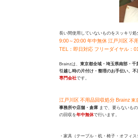
長い間使用していないものをスッキリ処
9:00～20:00 年中無休 江戸川区 不
TEL：即日対応 フリーダイヤル：012
Brainzは、
東京都全域・埼玉県南部・千葉
引越し時の片付け・整理のお手伝い、不
専門会社
です。
江戸川区 不用品回収処分 Brainz
東
事務所や店舗・倉庫
まで、要らないもの
の回収を
年中無休
で行います。
・家具（テーブル・机・椅子・オフィス