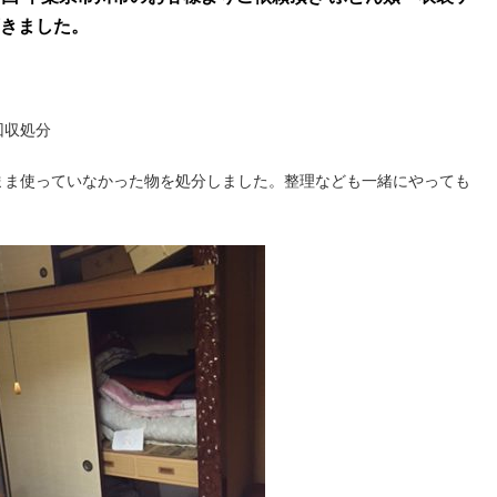
きました。
回収処分
まま使っていなかった物を処分しました。整理なども一緒にやっても