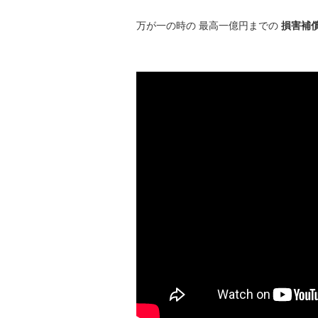
万が一の時の 最高一億円までの
損害補