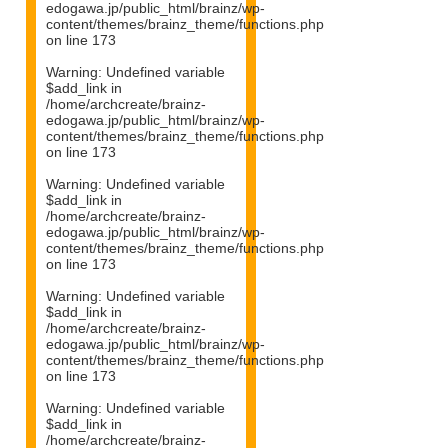
edogawa.jp/public_html/brainz/wp-
content/themes/brainz_theme/functions.php
on line
173
Warning
: Undefined variable
$add_link in
/home/archcreate/brainz-
edogawa.jp/public_html/brainz/wp-
content/themes/brainz_theme/functions.php
on line
173
Warning
: Undefined variable
$add_link in
/home/archcreate/brainz-
edogawa.jp/public_html/brainz/wp-
content/themes/brainz_theme/functions.php
on line
173
Warning
: Undefined variable
$add_link in
/home/archcreate/brainz-
edogawa.jp/public_html/brainz/wp-
content/themes/brainz_theme/functions.php
on line
173
Warning
: Undefined variable
$add_link in
/home/archcreate/brainz-