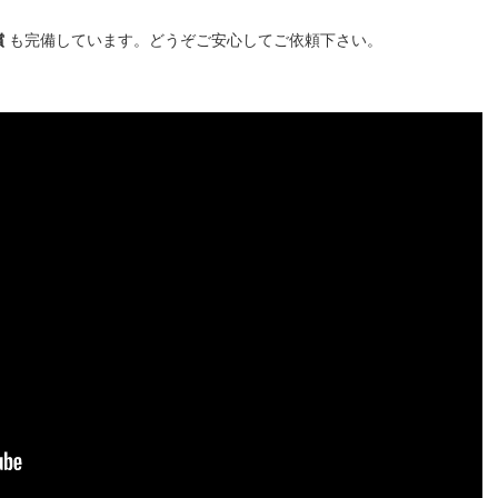
償
も完備しています。どうぞご安心してご依頼下さい。