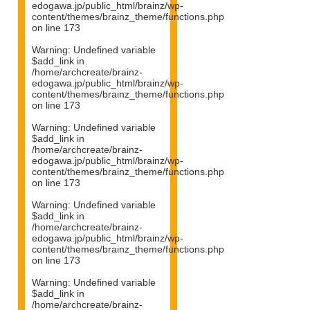
edogawa.jp/public_html/brainz/wp-
content/themes/brainz_theme/functions.php
on line
173
Warning
: Undefined variable
$add_link in
/home/archcreate/brainz-
edogawa.jp/public_html/brainz/wp-
content/themes/brainz_theme/functions.php
on line
173
Warning
: Undefined variable
$add_link in
/home/archcreate/brainz-
edogawa.jp/public_html/brainz/wp-
content/themes/brainz_theme/functions.php
on line
173
Warning
: Undefined variable
$add_link in
/home/archcreate/brainz-
edogawa.jp/public_html/brainz/wp-
content/themes/brainz_theme/functions.php
on line
173
Warning
: Undefined variable
$add_link in
/home/archcreate/brainz-