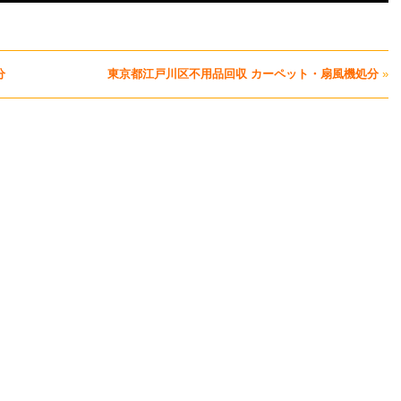
分
東京都江戸川区不用品回収 カーペット・扇風機処分
»