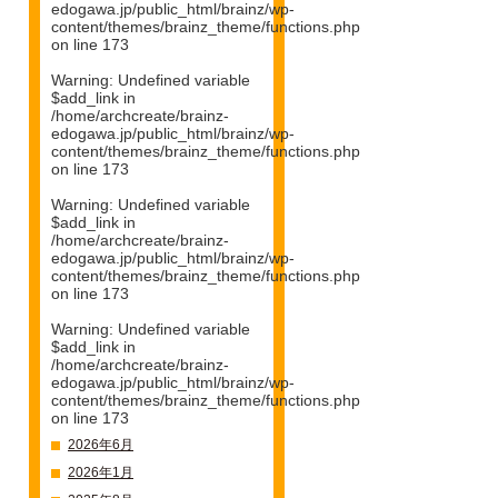
edogawa.jp/public_html/brainz/wp-
content/themes/brainz_theme/functions.php
on line
173
Warning
: Undefined variable
$add_link in
/home/archcreate/brainz-
edogawa.jp/public_html/brainz/wp-
content/themes/brainz_theme/functions.php
on line
173
Warning
: Undefined variable
$add_link in
/home/archcreate/brainz-
edogawa.jp/public_html/brainz/wp-
content/themes/brainz_theme/functions.php
on line
173
Warning
: Undefined variable
$add_link in
/home/archcreate/brainz-
edogawa.jp/public_html/brainz/wp-
content/themes/brainz_theme/functions.php
on line
173
2026年6月
2026年1月