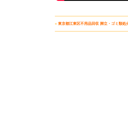
«
東京都江東区不用品回収 脚立・ゴミ類処