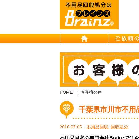
HOME
HOME
お客様の声
千葉県市川市不用
2016.07.05
不用品回収
,
回収処分
不用品回収の専門会社Brainzで