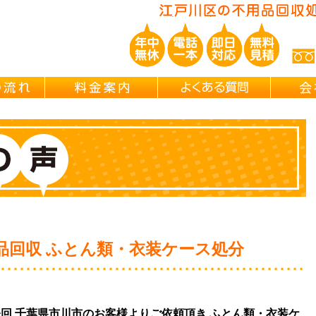
粗大ごみ回収ならブレインズにお任
ご依頼の流れ
料金案内
よくある
品回収 ふとん類・衣装ケース処分
は今回 千葉県市川市のお客様よりご依頼頂き ふとん類・衣装ケ