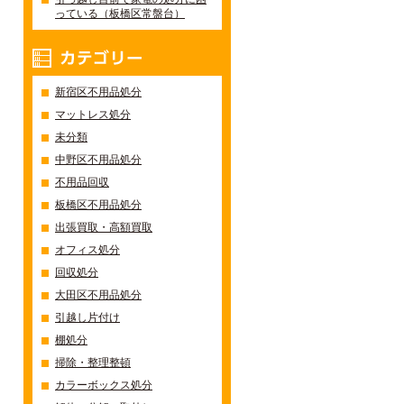
っている（板橋区常盤台）
カテゴリー
新宿区不用品処分
マットレス処分
未分類
中野区不用品処分
不用品回収
板橋区不用品処分
出張買取・高額買取
オフィス処分
回収処分
大田区不用品処分
引越し片付け
棚処分
掃除・整理整頓
カラーボックス処分