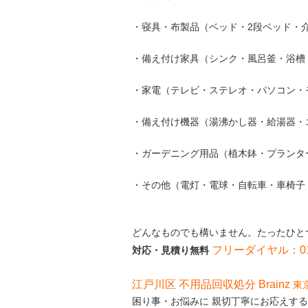
・寝具・布製品（ベッド・2段ベッド・
・備え付け家具（シンク・風呂釜・浴槽
・家電（テレビ・ステレオ・パソコン・
・備え付け機器（湯沸かし器・給湯器・
・ガーデニング用品（植木鉢・プランタ
・その他（電灯・電球・自転車・車椅子
どんなものでも構いません。たったひと
フリーダイヤル：0120
対応・見積り無料
江戸川区 不用品回収処分 Brainz
東
困り事・お悩みに 親切丁寧にお応えす