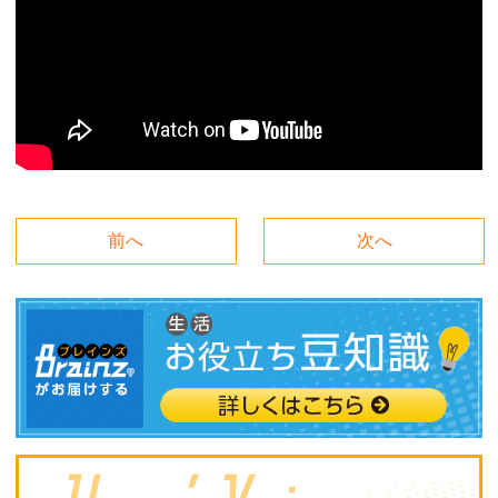
前へ
次へ