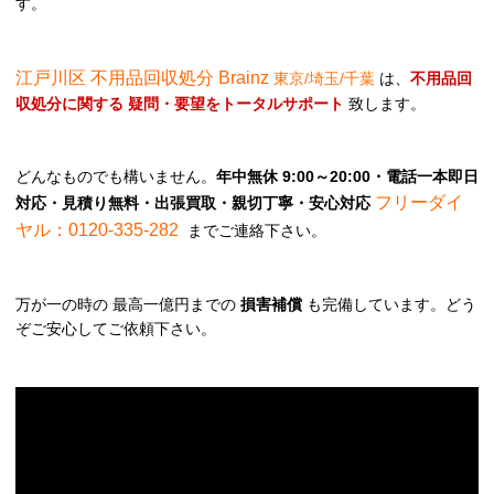
す。
江戸川区 不用品回収処分 Brainz
東京/埼玉/千葉
は、
不用品回
収処分に関する 疑問・要望をトータルサポート
致します。
どんなものでも構いません。
年中無休 9:00～20:00・電話一本即日
フリーダイ
対応・見積り無料・出張買取・親切丁寧・安心対応
ヤル：0120-335-282
までご連絡下さい。
万が一の時の 最高一億円までの
損害補償
も完備しています。どう
ぞご安心してご依頼下さい。