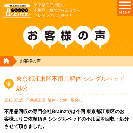
東京都江戸川区の
不用品・粗大ごみ回収なら
ブレインズにお任せ！
HOME
お客様の声
東京都江東区不用品解体 シングルベッド
処分
2016.07.15
不用品回収
,
解体・分解・取外し
不用品回収の専門会社Brainzでは今回 東京都江東区のお
客様よりご依頼頂き シングルベッドの不用品を回収・処分
させて頂きました。