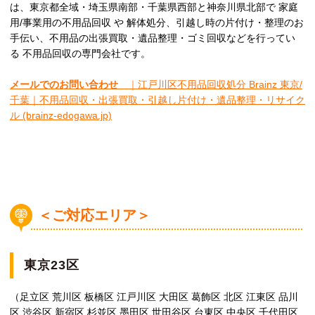
は、東京都全域・埼玉県南部・千葉県西部と神奈川県北部で 家庭
用/事業用の不用品回収 や 解体処分、引越し時の片付け・整理のお
手伝い、不用品の出張買取・遺品整理・ゴミ回収などを行ってい
る 不用品回収の専門会社です。
メールでのお問い合わせ
｜江戸川区不用品回収処分 Brainz 東京/
千葉｜不用品回収・出張買取・引越し片付け・遺品整理・リサイク
ル (brainz-edogawa.jp)
＜ご対応エリア＞
東京23区
（足立区 荒川区 板橋区 江戸川区 大田区 葛飾区 北区 江東区 品川
区 渋谷区 新宿区 杉並区 墨田区 世田谷区 台東区 中央区 千代田区