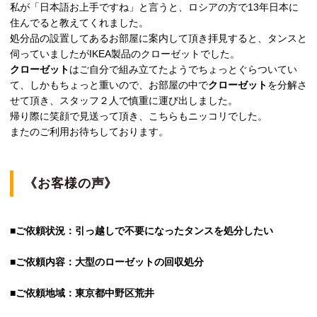
私が「日本語お上手ですね」と言うと、ロシアの方で13年日本に
住んでると教えてくれました。
処分品の設置してあるお部屋に案内して頂き拝見すると、タンスと
伺っていましたがIKEA製品のクローゼットでした。
クローゼット
はご自分で組み立てたようでちょっとぐらついてい
て、しかもちょっと重いので、お部屋の中で
クローゼット
を分解さ
せて頂き、スタッフ２人で慎重に運び出しました。
帰り際に笑顔で見送って頂き、こちらもニッコリでした。
またのご利用お待ちしております。
《お客様の声》
■ご依頼状況：引っ越しで不要になったタンスを処分したい
■ご依頼内容：大型のローゼットの回収処分
■ご依頼地域：東京都中野区荒井