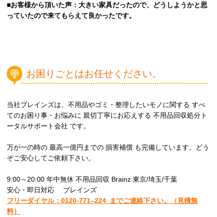
■お客様から頂いた声：大きい家具だったので、どうしようかと思
っていたので来てもらえて良かったです。
お困りごとはお任せください。
当社ブレインズは、不用品やゴミ・整理したいモノに関する すべ
てのお困り事・お悩みに 親切丁寧にお応えする 不用品回収処分ト
ータルサポート会社 です。
万が一の時の 最高一億円までの 損害補償 も完備しています。どう
ぞご安心してご依頼下さい。
9:00～20:00 年中無休 不用品回収 Brainz 東京/埼玉/千葉
安心・即日対応 ブレインズ
フリーダイヤル：0120-
771
–
224
までご連絡下さい。
（見積無
料）