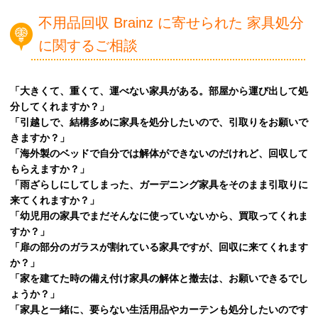
不用品回収 Brainz に寄せられた 家具処分
に関するご相談
「大きくて、重くて、運べない
家具
がある。部屋から運び出して処
分してくれますか？」
「引越しで、結構多めに家具を処分したいので、引取りをお願いで
きますか？」
「海外製のベッドで自分では解体ができないのだけれど、回収して
もらえますか？」
「雨ざらしにしてしまった、ガーデニング家具をそのまま引取りに
来てくれますか？」
「幼児用の家具でまだそんなに使っていないから、買取ってくれま
すか？」
「扉の部分のガラスが割れている家具ですが、回収に来てくれます
か？」
「家を建てた時の備え付け家具の解体と撤去は、お願いできるでし
ょうか？」
「家具と一緒に、要らない生活用品やカーテンも処分したいのです