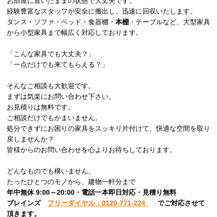
お部屋に置いたままの状態で大丈夫です。
経験豊富なスタッフが安全に搬出し、迅速に回収いたします。
タンス・ソファ・ベッド・食器棚・
本棚
・テーブルなど、大型家具
から小型家具まで幅広く対応しております。
「こんな家具でも大丈夫？」
「一点だけでも来てもらえる？」
そんなご相談も大歓迎です。
まずは気楽にお問い合わせ下さい。
お見積りは無料です。
ご相談だけでもかまいません。
処分できずにお困りの家具をスッキリ片付けて、快適な空間を取り
戻しませんか？
皆様からのお問い合わせを心よりお待ちしております。
どんなものでも構いません。
たったひとつのモノから、建物一軒分まで
年中無休 9:00～20:00・電話一本即日対応・見積り無料
ブレインズ
フリーダイヤル：0120-771-224
でご対応させて
頂きます。