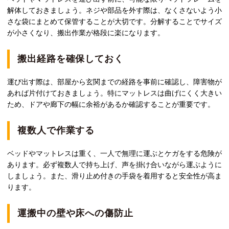
解体しておきましょう。ネジや部品を外す際は、なくさないよう小
さな袋にまとめて保管することが大切です。分解することでサイズ
が小さくなり、搬出作業が格段に楽になります。
搬出経路を確保しておく
運び出す際は、部屋から玄関までの経路を事前に確認し、障害物が
あれば片付けておきましょう。特にマットレスは曲げにくく大きい
ため、ドアや廊下の幅に余裕があるか確認することが重要です。
複数人で作業する
ベッドやマットレスは重く、一人で無理に運ぶとケガをする危険が
あります。必ず複数人で持ち上げ、声を掛け合いながら運ぶように
しましょう。また、滑り止め付きの手袋を着用すると安全性が高ま
ります。
運搬中の壁や床への傷防止