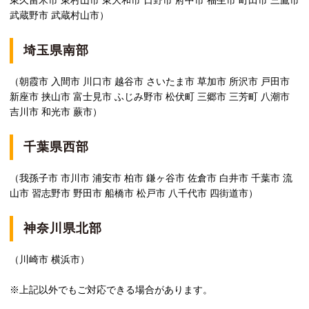
東久留米市 東村山市 東大和市 日野市 府中市 福生市 町田市 三鷹市
武蔵野市 武蔵村山市）
埼玉県南部
（朝霞市 入間市 川口市 越谷市 さいたま市 草加市 所沢市 戸田市
新座市 挟山市 富士見市 ふじみ野市 松伏町 三郷市 三芳町 八潮市
吉川市 和光市 蕨市）
千葉県西部
（我孫子市 市川市 浦安市 柏市 鎌ヶ谷市 佐倉市 白井市 千葉市 流
山市 習志野市 野田市 船橋市 松戸市 八千代市 四街道市）
神奈川県北部
（川崎市 横浜市）
※上記以外でもご対応できる場合があります。