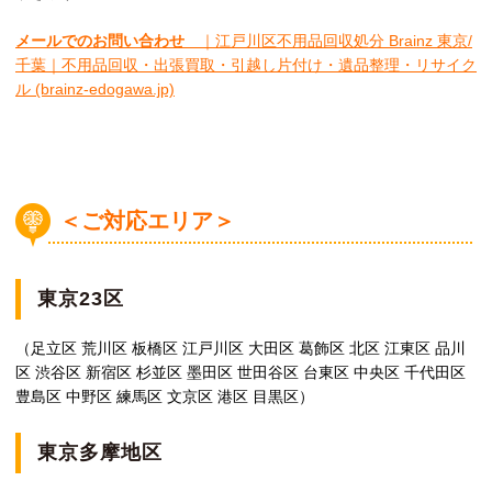
メールでのお問い合わせ
｜江戸川区不用品回収処分 Brainz 東京/
千葉｜不用品回収・出張買取・引越し片付け・遺品整理・リサイク
ル (brainz-edogawa.jp)
＜ご対応エリア＞
東京23区
（足立区 荒川区 板橋区 江戸川区 大田区 葛飾区 北区 江東区 品川
区 渋谷区 新宿区 杉並区 墨田区 世田谷区 台東区 中央区 千代田区
豊島区 中野区 練馬区 文京区 港区 目黒区）
東京多摩地区