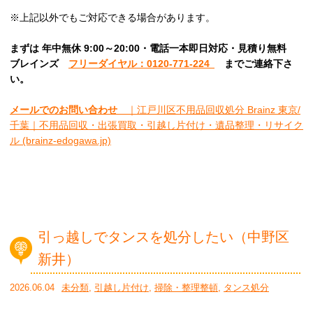
※上記以外でもご対応できる場合があります。
まずは 年中無休 9:00～20:00・電話一本即日対応・見積り無料
ブレインズ
フリーダイヤル：0120-771-224
ま
でご連絡下さ
い。
メールでのお問い合わせ
｜江戸川区不用品回収処分 Brainz 東京/
千葉｜不用品回収・出張買取・引越し片付け・遺品整理・リサイク
ル (brainz-edogawa.jp)
引っ越しでタンスを処分したい（中野区
新井）
2026.06.04
未分類
,
引越し片付け
,
掃除・整理整頓
,
タンス処分