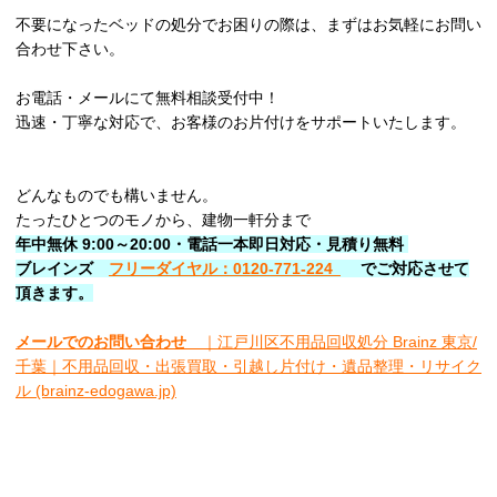
不要になったベッドの処分でお困りの際は、まずはお気軽にお問い
合わせ下さい。
お電話・メールにて無料相談受付中！
迅速・丁寧な対応で、お客様のお片付けをサポートいたします。
どんなものでも構いません。
たったひとつのモノから、建物一軒分まで
年中無休 9:00～20:00・電話一本即日対応・見積り無料
ブレインズ
フリーダイヤル：0120-771-224
でご対応させて
頂きます。
メールでのお問い合わせ
｜江戸川区不用品回収処分 Brainz 東京/
千葉｜不用品回収・出張買取・引越し片付け・遺品整理・リサイク
ル (brainz-edogawa.jp)