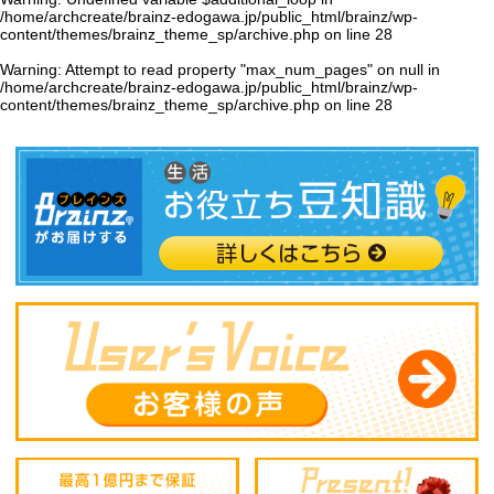
/home/archcreate/brainz-edogawa.jp/public_html/brainz/wp-
content/themes/brainz_theme_sp/archive.php
on line
28
Warning
: Attempt to read property "max_num_pages" on null in
/home/archcreate/brainz-edogawa.jp/public_html/brainz/wp-
content/themes/brainz_theme_sp/archive.php
on line
28