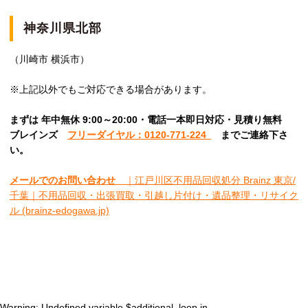
神奈川県北部
（川崎市 横浜市）
※上記以外でもご対応できる場合があります。
まずは 年中無休 9:00～20:00・電話一本即日対応・見積り無料
ブレインズ
フリーダイヤル：0120-771-224
ま
でご連絡下さ
い。
メールでのお問い合わせ
｜江戸川区不用品回収処分 Brainz 東京/
千葉｜不用品回収・出張買取・引越し片付け・遺品整理・リサイク
ル (brainz-edogawa.jp)
Warning
: Undefined variable $additional_loop in