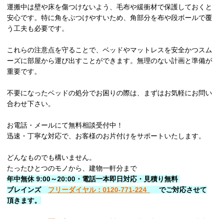
運搬中は壁や床を傷つけないよう、毛布や緩衝材で保護しておくと
安心です。特に角をぶつけやすいため、角部分を布や段ボールで覆
う工夫も必要です。
これらの注意点を守ることで、ベッドやマットレスを安全かつスム
ーズに部屋から運び出すことができます。無理のない計画と準備が
重要です。
不要になったベッドの処分でお困りの際は、まずはお気軽にお問い
合わせ下さい。
お電話・メールにて無料相談受付中！
迅速・丁寧な対応で、お客様のお片付けをサポートいたします。
どんなものでも構いません。
たったひとつのモノから、建物一軒分まで
年中無休 9:00～20:00・電話一本即日対応・見積り無料
ブレインズ
フリーダイヤル：0120-771-224
でご対応させて
頂きます。