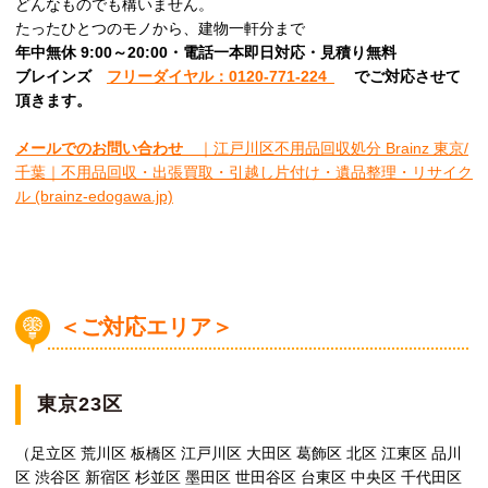
どんなものでも構いません。
たったひとつのモノから、建物一軒分まで
年中無休 9:00～20:00・電話一本即日対応・見積り無料
ブレインズ
フリーダイヤル：0120-771-224
でご対応させて
頂きます。
メールでのお問い合わせ
｜江戸川区不用品回収処分 Brainz 東京/
千葉｜不用品回収・出張買取・引越し片付け・遺品整理・リサイク
ル (brainz-edogawa.jp)
＜ご対応エリア＞
東京23区
（足立区 荒川区 板橋区 江戸川区 大田区 葛飾区 北区 江東区 品川
区 渋谷区 新宿区 杉並区 墨田区 世田谷区 台東区 中央区 千代田区