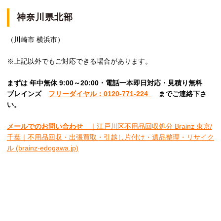
神奈川県北部
（川崎市 横浜市）
※上記以外でもご対応できる場合があります。
まずは 年中無休 9:00～20:00・電話一本即日対応・見積り無料
ブレインズ
フリーダイヤル：0120-771-224
ま
でご連絡下さ
い。
メールでのお問い合わせ
｜江戸川区不用品回収処分 Brainz 東京/
千葉｜不用品回収・出張買取・引越し片付け・遺品整理・リサイク
ル (brainz-edogawa.jp)