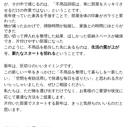
が、その中で感じるのは、「不用品回収は、単に部屋をスッキリさ
せるだけの作業ではない」ということです。
長年使っていた家具を手放すことで、部屋全体の印象がガラリと変
わった
物が減ったおかげで、掃除時間が短縮し、家族との時間にゆとりが
できた
思い切って押入れを整理した結果、ほしかった収納スペースが確保
でき、片付けやすい部屋になった
このように、不用品を処分した先にあるものは、
生活の質が上が
り、新たなスタートを切れる
ということです。
新年は、区切りのいいタイミングです。
この新しい一年をきっかけに「不用品を整理して暮らしを一新した
い」「空間を有効活用して快適な毎日を送りたい」と思われる方が
いらっしゃいましたら、ぜひご相談ください。
私たちは、ただ物を運び出すだけでなく、お客様のご要望や状況に
応じて最適な方法をご提案します。
片付いた部屋でスタートする新年は、きっと気持ちのいいものだと
思います。