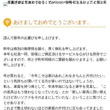
あけましておめでとうございます。
謹んで新年のお慶びを申し上げます。
昨年は格別の御厚情を賜り、厚く御礼を申し上げます。
本年も社員一同、皆様にご満足頂けるサービスを心がける所存でご
ざいますので、何とぞ昨年同様のご愛顧を賜わりますよう、お願い
申し上げます。
年が変わると、「今年こそは家のあれこれをきちんと片付けたい」
という気持ちが湧いてくる方が多いのではないでしょうか。
私も、家庭を持つ身として、年末年始になると家中を見直し、「こ
の道具はもう使わなくなっていたな」とか「新しい家具に買い替え
たけど古いソファをそのままにしていたな」ということに気づくこ
とがあります。
これまで数え切れないほどの家庭の片付けに立ち会ってきました