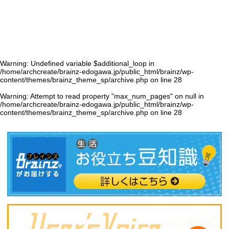
Warning
: Undefined variable $additional_loop in
/home/archcreate/brainz-edogawa.jp/public_html/brainz/wp-
content/themes/brainz_theme_sp/archive.php
on line
28
Warning
: Attempt to read property "max_num_pages" on null in
/home/archcreate/brainz-edogawa.jp/public_html/brainz/wp-
content/themes/brainz_theme_sp/archive.php
on line
28