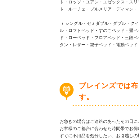
ト・ロッソ・ユアン・エゼックス・スリ
ト・ルーチェ・プルメリア・ディマン・
（ シングル・セミダブル・ダブル・ク
ル・ロフトベッド・すのこベッド・畳ベ
ド・ローベッド・フロアベッド・三段ベ
タン・レザー・親子ベッド・電動ベッド
ブレインズでは
布
す。
お急ぎの場合はご連絡のあったその日に
お客様のご都合に合わせた時間帯でお伺
すぐに不用品を処分したい、お引越しの