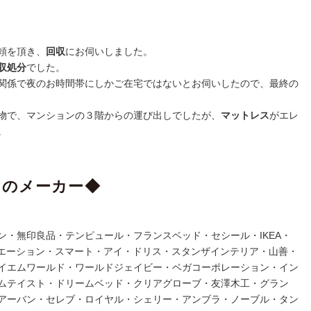
頼を頂き、
回収
にお伺いしました。
収処分
でした。
関係で夜のお時間帯にしかご在宅ではないとお伺いしたので、最終の
物で、マンションの３階からの運び出しでしたが、
マットレス
がエレ
。
スのメーカー◆
ン・無印良品・テンピュール・フランスベッド・セシール・IKEA・
リエーション・スマート・アイ・ドリス・スタンザインテリア・山善・
イエムワールド・ワールドジェイビー・ベガコーポレーション・イン
ムテイスト・ドリームベッド・クリアグローブ・友澤木工・グラン
・アーバン・セレブ・ロイヤル・シェリー・アンブラ・ノーブル・タン