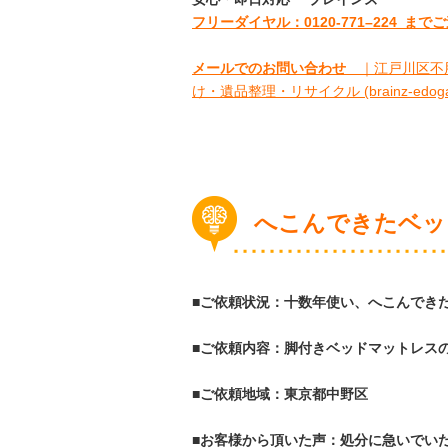
フリーダイヤル：0120-
771
–
224
までご
メールでのお問い合わせ
｜江戸川区不用
け・遺品整理・リサイクル (brainz-edogaw
へこんできたベッ
■ご依頼状況：十数年使い、へこんでき
■ご依頼内容：脚付きベッドマットレス
■ご依頼地域：東京都中野区
■お客様から頂いた声：処分に急いでい