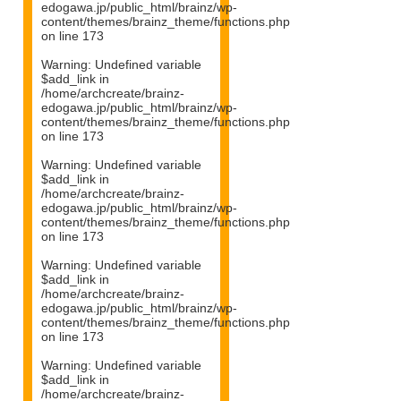
edogawa.jp/public_html/brainz/wp-
content/themes/brainz_theme/functions.php
on line
173
Warning
: Undefined variable
$add_link in
/home/archcreate/brainz-
edogawa.jp/public_html/brainz/wp-
content/themes/brainz_theme/functions.php
on line
173
Warning
: Undefined variable
$add_link in
/home/archcreate/brainz-
edogawa.jp/public_html/brainz/wp-
content/themes/brainz_theme/functions.php
on line
173
Warning
: Undefined variable
$add_link in
/home/archcreate/brainz-
edogawa.jp/public_html/brainz/wp-
content/themes/brainz_theme/functions.php
on line
173
Warning
: Undefined variable
$add_link in
/home/archcreate/brainz-