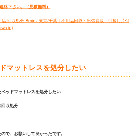
連絡下さい。
（見積無料）
品回収処分 Brainz 東京/千葉｜不用品回収・出張買取・引越し片付
a.jp)
ドマットレスを処分したい
たベッドマットレスを処分したい
の回収処分
たので、お願いして良かったです。