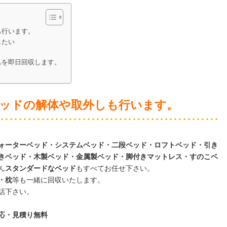
も行います。
したい
具を即日回収します。
ッドの解体や取外しも行います。
ォーターベッド・システムベッド・二段ベッド・ロフトベッド・引き
きベッド・木製ベッド・金属製ベッド・脚付きマットレス・すのこベ
ん
スタンダードなベッド
もすべてお任せ下さい。
・枕
等も一緒に回収いたします。
話下さい。
日対応・見積り無料