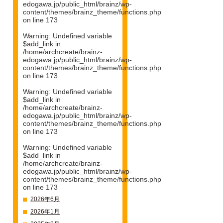
edogawa.jp/public_html/brainz/wp-
content/themes/brainz_theme/functions.php
on line
173
Warning
: Undefined variable
$add_link in
/home/archcreate/brainz-
edogawa.jp/public_html/brainz/wp-
content/themes/brainz_theme/functions.php
on line
173
Warning
: Undefined variable
$add_link in
/home/archcreate/brainz-
edogawa.jp/public_html/brainz/wp-
content/themes/brainz_theme/functions.php
on line
173
Warning
: Undefined variable
$add_link in
/home/archcreate/brainz-
edogawa.jp/public_html/brainz/wp-
content/themes/brainz_theme/functions.php
on line
173
2026年6月
2026年1月