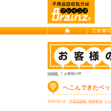
HOME
HOME
お客様の声
へこんできたベッ
2025.02.12
不用品回収
,
回収処分
,
ベ