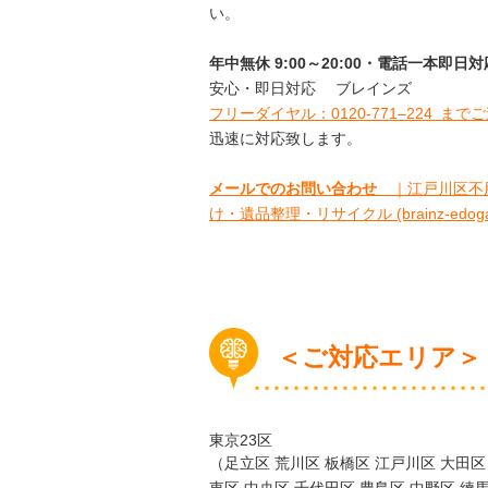
い。
年中無休 9:00～20:00・電話一本即
安心・即日対応 ブレインズ
フリーダイヤル：0120-
771
–
224
までご
迅速に対応致します。
メールでのお問い合わせ
｜江戸川区不用
け・遺品整理・リサイクル (brainz-edogaw
＜ご対応エリア＞
東京23区
（足立区 荒川区 板橋区 江戸川区 大田区 