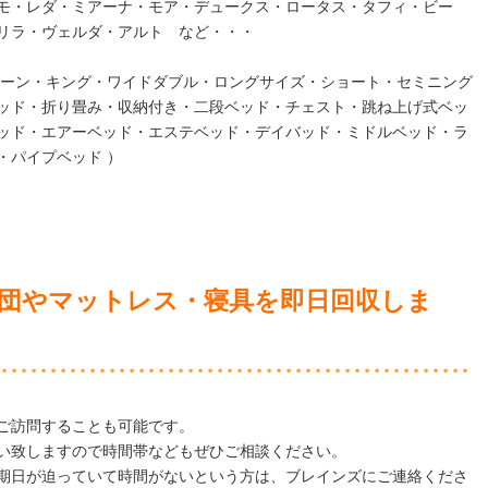
モ・レダ・ミアーナ・モア・デュークス・ロータス・タフィ・ビー
リラ・ヴェルダ・アルト など・・・
イーン・キング・ワイドダブル・ロングサイズ・ショート・セミニング
ッド・折り畳み・収納付き・二段ベッド・チェスト・跳ね上げ式ベッ
ッド・エアーベッド・エステベッド・デイバッド・ミドルベッド・ラ
・パイプベッド ）
団やマットレス・寝具
を即日回収しま
ご訪問することも可能です。
い致しますので時間帯などもぜひご相談ください。
期日が迫っていて時間がないという方は、ブレインズにご連絡くださ