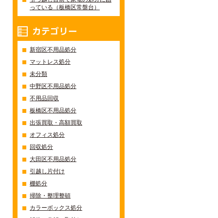
っている（板橋区常盤台）
カテゴリー
新宿区不用品処分
マットレス処分
未分類
中野区不用品処分
不用品回収
板橋区不用品処分
出張買取・高額買取
オフィス処分
回収処分
大田区不用品処分
引越し片付け
棚処分
掃除・整理整頓
カラーボックス処分