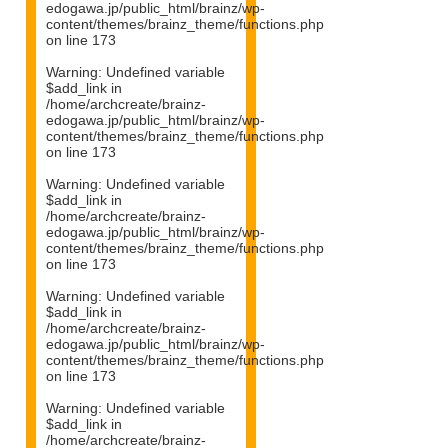
edogawa.jp/public_html/brainz/wp-
content/themes/brainz_theme/functions.php
on line
173
Warning
: Undefined variable
$add_link in
/home/archcreate/brainz-
edogawa.jp/public_html/brainz/wp-
content/themes/brainz_theme/functions.php
on line
173
Warning
: Undefined variable
$add_link in
/home/archcreate/brainz-
edogawa.jp/public_html/brainz/wp-
content/themes/brainz_theme/functions.php
on line
173
Warning
: Undefined variable
$add_link in
/home/archcreate/brainz-
edogawa.jp/public_html/brainz/wp-
content/themes/brainz_theme/functions.php
on line
173
Warning
: Undefined variable
$add_link in
/home/archcreate/brainz-